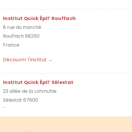
Institut Quick Épil’ Rouffach
8 rue du marché
Rouffach 68250
France
Découvrir l'institut →
Institut Quick Épil’ Sélestat
23 allée de la Lohmühle
Sélestat 67600
France
Découvrir l'institut →