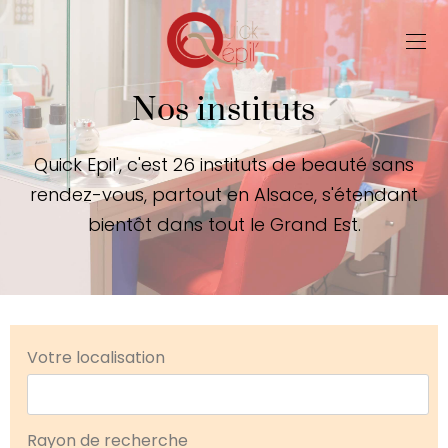
Nos instituts
Quick Epil', c'est 26 instituts de beauté sans
rendez-vous, partout en Alsace, s'étendant
bientôt dans tout le Grand Est.
Votre localisation
Rayon de recherche