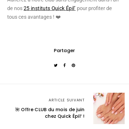
de nos
25 instituts Quick Épil’
pour profiter de
tous ces avantages !
❤️
Partager
ARTICLE SUIVANT
🌺 Offre CLUB du mois de juin
chez Quick Épil’ !