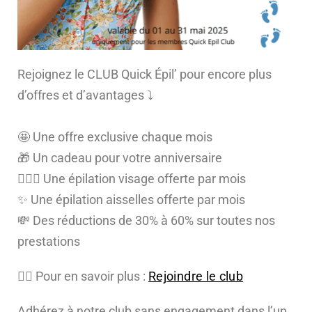
Rejoignez le CLUB Quick Épil’ pour encore plus
d’offres et d’avantages ⤵️
🤩 Une offre exclusive chaque mois
🎁 Un cadeau pour votre anniversaire
💆🏻‍♀️ Une épilation visage offerte par mois
✨ Une épilation aisselles offerte par mois
💸 Des réductions de 30% à 60% sur toutes nos
prestations
👉🏼 Pour en savoir plus
:
Rejoindre le club
Adhérez à notre club sans engagement dans l’un